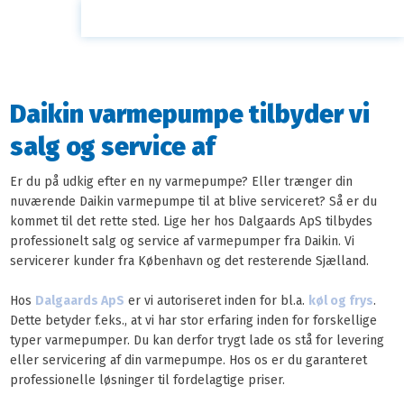
Daikin varmepumpe tilbyder vi
salg og service af
Er du på udkig efter en ny varmepumpe? Eller trænger din
nuværende Daikin varmepumpe til at blive serviceret? Så er du
kommet til det rette sted. Lige her hos Dalgaards ApS tilbydes
professionelt salg og service af varmepumper fra Daikin. Vi
servicerer kunder fra København og det resterende Sjælland.
Hos
Dalgaards ApS
er vi autoriseret inden for bl.a.
køl og frys
.
Dette betyder f.eks., at vi har stor erfaring inden for forskellige
typer varmepumper. Du kan derfor trygt lade os stå for levering
eller servicering af din varmepumpe. Hos os er du garanteret
professionelle løsninger til fordelagtige priser.