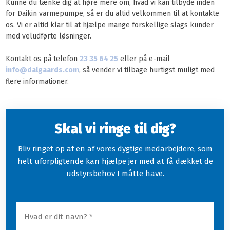
Kunne du tænke dig at høre mere om, hvad vi kan tilbyde inden
for Daikin varmepumpe, så er du altid velkommen til at kontakte
os. Vi er altid klar til at hjælpe mange forskellige slags kunder
med veludførte løsninger.
Kontakt os på telefon
23 35 64 25
eller på e-mail
info@dalgaards.com
, så vender vi tilbage hurtigst muligt med
flere informationer.
Skal vi ringe til dig?
Bliv ringet op af en af vores dygtige medarbejdere, som
helt uforpligtende kan hjælpe jer med at få dækket de
udstyrsbehov I måtte have.