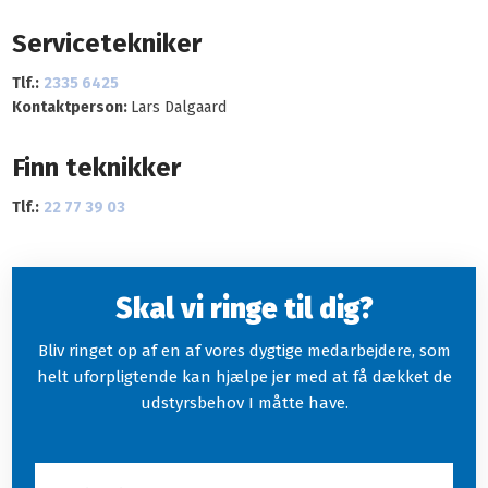
Servicetekniker
Tlf.:
2335 6425
Kontaktperson:
Lars Dalgaard
Finn teknikker
Tlf.:
​
22 77 39 03
Skal vi ringe til dig?
Bliv ringet op af en af vores dygtige medarbejdere, som
helt uforpligtende kan hjælpe jer med at få dækket de
udstyrsbehov I måtte have.