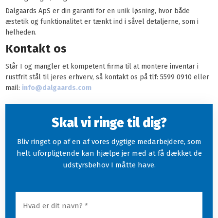
Dalgaards ApS er din garanti for en unik løsning, hvor både
æstetik og funktionalitet er tænkt ind i såvel detaljerne, som i
helheden.
Kontakt os
Står I og mangler et kompetent firma til at montere inventar i
rustfrit stål til jeres erhverv, så kontakt os på tlf: 5599 0910 eller
mail:
info@dalgaards.com
Skal vi ringe til dig?
Bliv ringet op af en af vores dygtige medarbejdere, som
helt uforpligtende kan hjælpe jer med at få dækket de
udstyrsbehov I måtte have.