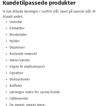
Kundetilpassede produkter
Vi kan tilbyde løsninger i rustfrit stål, lavet på special mål, til
blandt andet:
Inventar
Emhætter
Bordplader
Hylder
Dispenser
Rullende materiel
Hæve/sænke
Vogne til madtransport
Opsatser
Disksystemer
Buffeter
Løsninger inden for varme/kulde
Caféinventar
Og meget, meget mere…