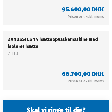
95.400,00 DKK​
Prisen er ekskl. moms​
ZANUSSI LS 14 hætteopvaskemaskine med
isoleret hætte
ZHT8TIL​
66.700,00 DKK
Prisen er ekskl. moms​
Skal vi ringe til dig?