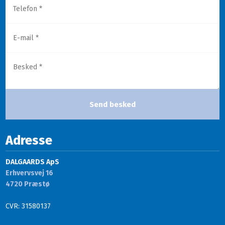
Adresse
DALGAARDS ApS
Erhvervsvej 16
​4720 Præstø
CVR: 31580137