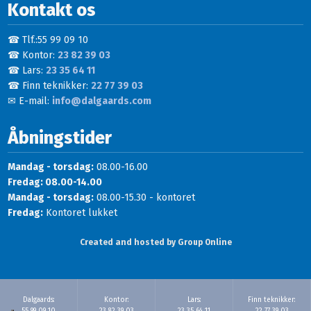
Kontakt os
☎ Tlf.:55 99 09 10
☎ Kontor:
23 82 39 03
☎ Lars:
23 35 64 11
☎ Finn teknikker:
22 77 39 03
✉ E-mail:
info@dalgaards.com
Åbningstider
Mandag - torsdag:
08.00-16.00
Fredag: 08.00-14.00
Mandag - torsdag:
08.00-15.30 - kontoret
Fredag:
Kontoret lukket
Created and hosted by Group Online
Dalgaards:
Kontor:
Lars:
Finn teknikker: