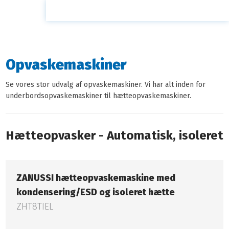
Opvaskemaskiner​
Se vores stor udvalg af opvaskemaskiner. Vi har alt inden for
underbordsopvaskemaskiner til hætteopvaskemaskiner.​
Hætteopvasker - Automatisk, isoleret
ZANUSSI hætteopvaskemaskine med
kondensering/ESD og isoleret hætte
ZHT8TIEL​