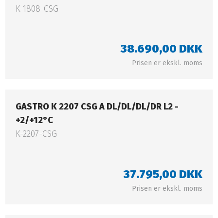
K-1808-CSG
38.690,00 DKK​
Prisen er ekskl. moms​
GASTRO K 2207 CSG A DL/DL/DL/DR L2 -
+2/+12°C​​​​
K-2207-CSG
37.795,00 DKK​
Prisen er ekskl. moms​