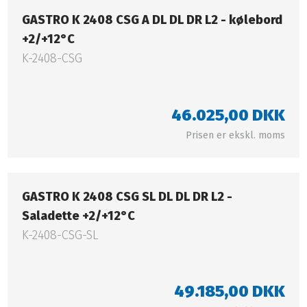
GASTRO K 2408 CSG A DL DL DR L2 - kølebord
+2/+12°C​​​​​
K-2408-CSG
46.025,00 DKK​
Prisen er ekskl. moms​
GASTRO K 2408 CSG SL DL DL DR L2 -
Saladette +2/+12°C​​​​​​
K-2408-CSG-SL
49.185,00 DKK