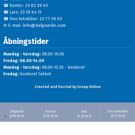
☎ Kontor:
23 82 39 03
☎ Lars:
23 35 64 11
☎ Finn teknikker:
22 77 39 03
✉ E-mail:
info@dalgaards.com
Åbningstider
Mandag - torsdag:
08.00-16.00
Fredag: 08.00-14.00
Mandag - torsdag:
08.00-15.30 - kontoret
Fredag:
Kontoret lukket
Created and hosted by Group Online
Dalgaards:
Kontor:
Lars:
Finn teknikker:
55 99 09 10
23 82 39 03
23 35 64 11
22 77 39 03