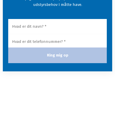
udstyrsbehov I måtte have.