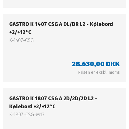
GASTRO K 1407 CSG A DL/DR L2 - Kølebord
+2/+12°C​
K-1407-CSG
28.630,00 DKK​
Prisen er ekskl. moms​
GASTRO K 1807 CSG A 2D/2D/2D L2 -
Kølebord +2/+12°C​​
K-1807-CSG-M13