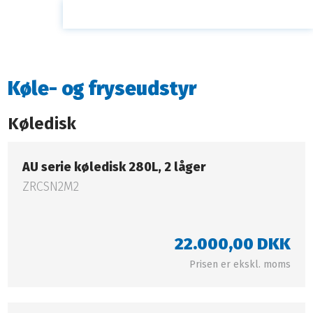
Køle- og fryseudstyr
Køledisk
AU serie køledisk 280L, 2 låger​
ZRCSN2M2
22.000,00 DKK​
Prisen er ekskl. moms​