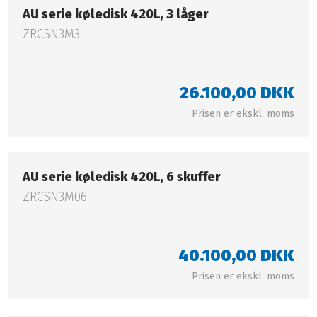
AU serie køledisk 420L, 3 låger​
ZRCSN3M3
26.100,00 DKK​
Prisen er ekskl. moms​
AU serie køledisk 420L, 6 skuffer​
ZRCSN3M06
40.100,00 DKK​
Prisen er ekskl. moms​