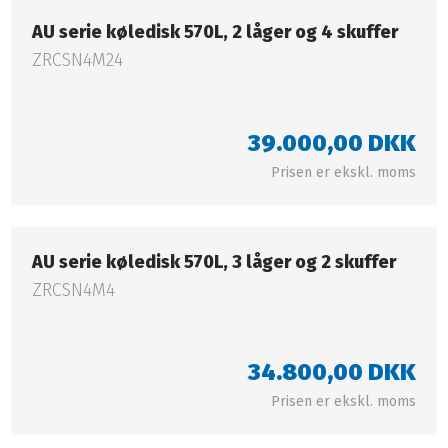
AU serie køledisk 570L, 2 låger og 4 skuffer​
ZRCSN4M24
39.000,00 DKK​
Prisen er ekskl. moms​
AU serie køledisk 570L, 3 låger og 2 skuffer​
ZRCSN4M4
34.800,00 DKK​
Prisen er ekskl. moms​